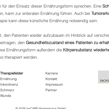
 für den Einsatz dieser Ernährungsform sprechen. Eine
Sch
ann, kann zur enteralen Ernährung führen. Auch bei
Tumorerk
pie kann diese künstliche Ernährung notwendig sein.
t, den Patienten wieder aufzubauen im Hinblick auf versch
beitragen, den
Gesundheitszustand eines Patienten zu erhal
ese Ernährungsform außerdem die
Körpersubstanz wiederhe
o therapiert werden.
Therapiefelder
Karriere
Ernährung
Kontakt
Inkontinenz
Impressum
Schmerz
Partner
Wunde
© 2026 myCARE Homeservice GmbH