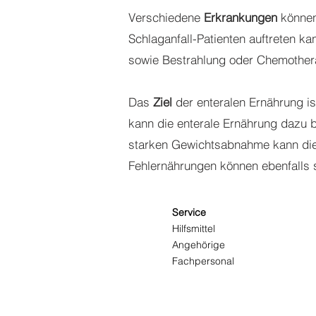
Verschiedene
Erkrankungen
können
Schlaganfall-Patienten auftreten k
sowie Bestrahlung oder Chemothera
Das
Ziel
der enteralen Ernährung is
kann die enterale Ernährung dazu 
starken Gewichtsabnahme kann di
Fehlernährungen können ebenfalls s
Service
Hilfsmittel
Angehörige
Fachpersonal