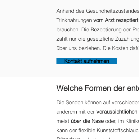
Anhand des Gesundheitszustandes d
Trinknahrungen
vom Arzt rezeptiert
brauchen. Die Rezeptierung der Pr
zahlt nur die gesetzliche Zuzahlung
über uns beziehen. Die Kosten daf
Kontakt aufnehmen
Welche Formen der ente
Die Sonden können auf verschieden
anderem mit der
voraussichtlichen
meist
über die Nase
oder, im Klini
kann der flexible Kunststoffschlau