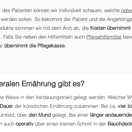
es Patienten können wir individuell schauen, welche
notw
werden sollen. So bekommt der Patient und die Angehörigen
odukte stimmen wir mit dem Arzt ab, die
Kosten übernimmt 
. Falls Sie neben den Hilfsmitteln auch
Pflegehilfsmittel
benö
ür
übernimmt die Pflegekasse.
ralen Ernährung gibt es?
e Weise in den Verdauungstrakt gelegt werden. Welcher We
 Dauer
der künstlichen Ernährung zusammen. Bei ca.
vier 
kumfeld, über
den Mund
gelegt. Bei einer
länger andauernde
ch auch
operativ
über einen kleinen Schnitt in der
Bauchdecke