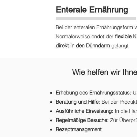
Enterale Ernährung
Bei der enteralen Ernährungsform 
Normalerweise endet der
flexible 
direkt in den Dünndarm
gelangt.
Wie helfen wir Ihn
Erhebung des Ernährungsstatus:
Un
Beratung und Hilfe:
Bei der Produk
Ausführliche Einweisung:
In die Ha
Regelmäßige Besuche:
Zur Überpr
Rezeptmanagement