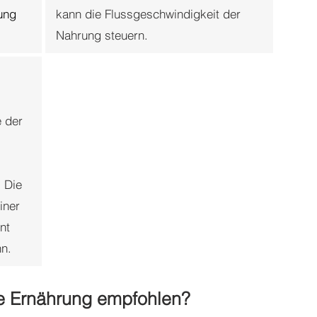
ung
kann die Flussgeschwindigkeit der
Nahrung steuern.
 der
s
 Die
iner
nt
n.
le Ernährung empfohlen?