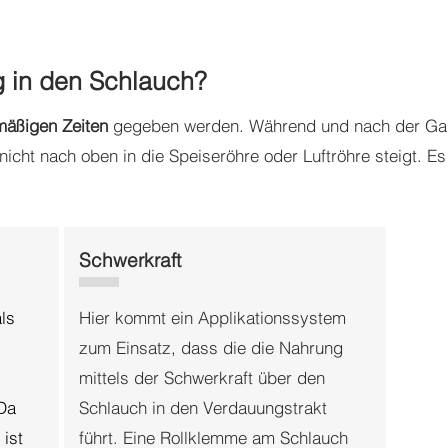
 in den Schlauch?
mäßigen Zeiten
gegeben werden. Während und nach der Gabe
icht nach oben in die Speiseröhre oder Luftröhre steigt. E
Schwerkraft
ls
Hier kommt ein Applikationssystem
zum Einsatz, dass die die Nahrung
mittels der Schwerkraft über den
Da
Schlauch in den Verdauungstrakt
 ist
führt. Eine Rollklemme am Schlauch