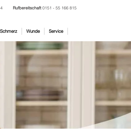
84
Rufbereitschaft
0151 - 55 166 815
Schmerz
Wunde
Service