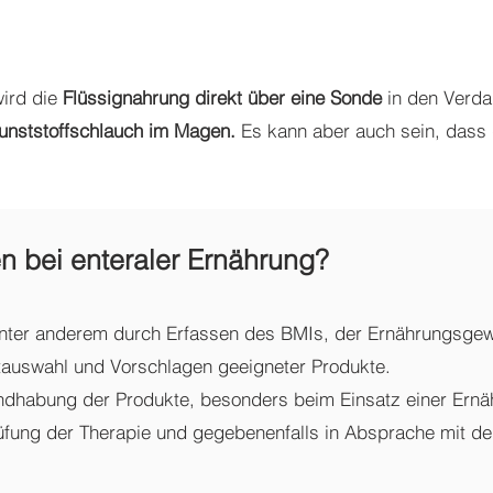
wird die
Flüssignahrung direkt über eine Sonde
in den Verda
Kunststoffschlauch im Magen.
Es kann aber auch sein, dass
en bei enteraler Ernährung?
ter anderem durch Erfassen des BMIs, der Ernährungsgew
tauswahl und Vorschlagen geeigneter Produkte.
ndhabung der Produkte, besonders beim Einsatz einer Ern
üfung der
Therapie und gegebenenfalls in Absprache mit d