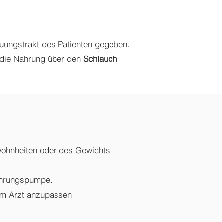
uungstrakt des Patienten gegeben.
 die Nahrung über den
Schlauch
ohnheiten oder des Gewichts.
ährungspumpe.
em Arzt anzupassen