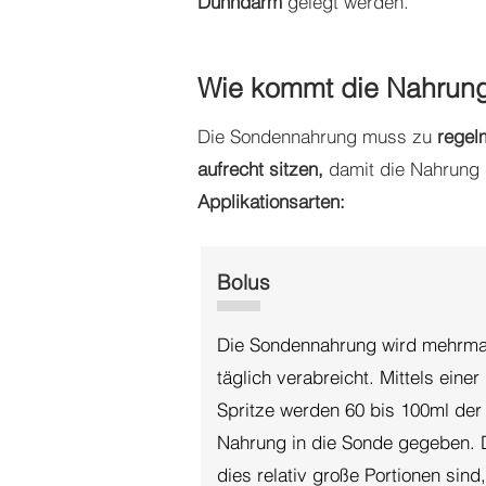
Dünndarm
gelegt werden.
Wie kommt die Nahrung
Die Sondennahrung muss zu
regel
aufrecht sitzen,
damit die Nahrung n
Applikationsarten:
Bolus
Die Sondennahrung wird mehrma
täglich verabreicht. Mittels einer
Spritze werden 60 bis 100ml der
Nahrung in die Sonde gegeben. 
dies relativ große Portionen sind,