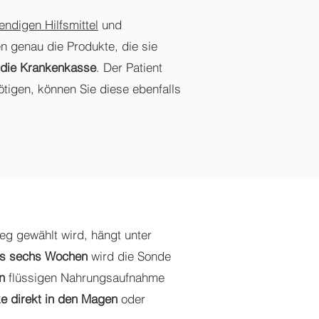
endigen Hilfsmittel
und
 genau die Produkte, die sie
die Krankenkasse
. Der Patient
tigen, können Sie diese ebenfalls
g gewählt wird, hängt unter
bis sechs Wochen
wird die Sonde
n
flüssigen Nahrungsaufnahme
 direkt in den Magen
oder